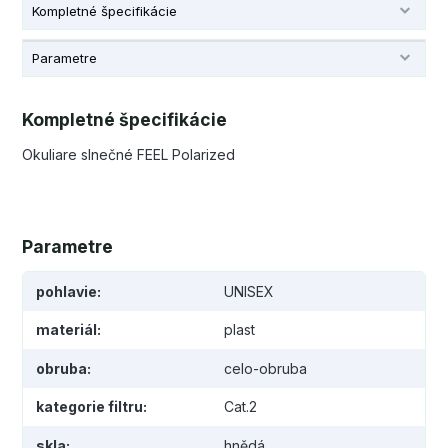
Kompletné špecifikácie
Parametre
Kompletné špecifikácie
Okuliare slnečné FEEL Polarized
Parametre
pohlavie
UNISEX
materiál
plast
obruba
celo-obruba
kategorie filtru
Cat.2
skla
hnědá