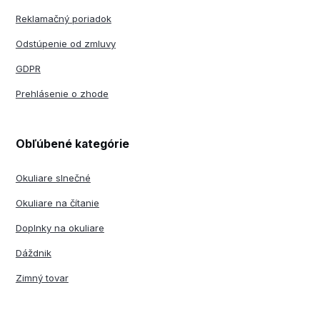
Reklamačný poriadok
Odstúpenie od zmluvy
GDPR
Prehlásenie o zhode
Obľúbené kategórie
Okuliare slnečné
Okuliare na čítanie
Doplnky na okuliare
Dáždnik
Zimný tovar