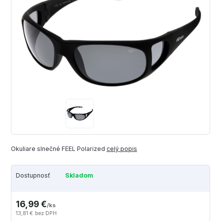
Okuliare slnečné FEEL Polarized
celý popis
Dostupnosť
Skladom
16,99 €
/
ks
13,81 €
bez DPH