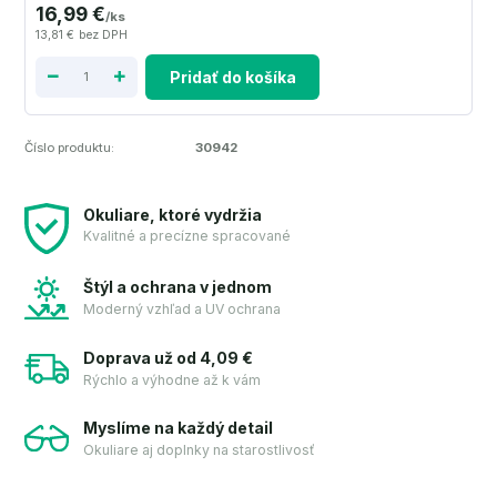
16,99 €
/
ks
13,81 €
bez DPH
Pridať do košíka
Číslo produktu:
30942
Okuliare, ktoré vydržia
Kvalitné a precízne spracované
Štýl a ochrana v jednom
Moderný vzhľad a UV ochrana
Doprava už od 4,09 €
Rýchlo a výhodne až k vám
Myslíme na každý detail
Okuliare aj doplnky na starostlivosť