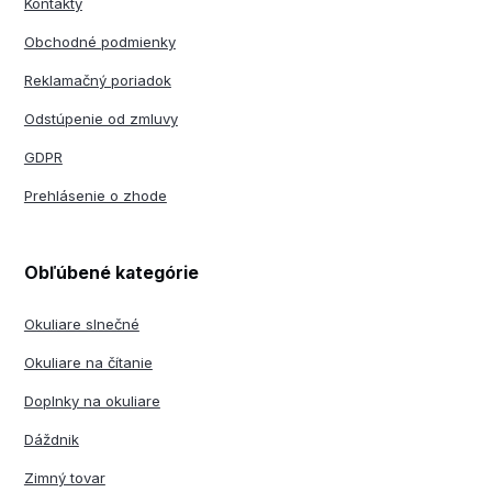
Kontakty
Obchodné podmienky
Reklamačný poriadok
Odstúpenie od zmluvy
GDPR
Prehlásenie o zhode
Obľúbené kategórie
Okuliare slnečné
Okuliare na čítanie
Doplnky na okuliare
Dáždnik
Zimný tovar