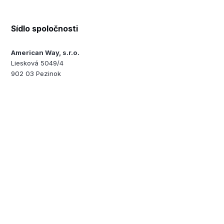
Sídlo spoločnosti
American Way, s.r.o.
Liesková 5049/4
902 03 Pezinok