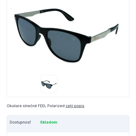
Okuliare slnečné FEEL Polarized
celý popis
Dostupnosť
Skladom