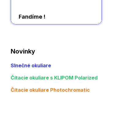
Fandíme !
Novinky
Slnečné okuliare
Čítacie okuliare s KLIPOM Polarized
Čítacie okuliare Photochromatic