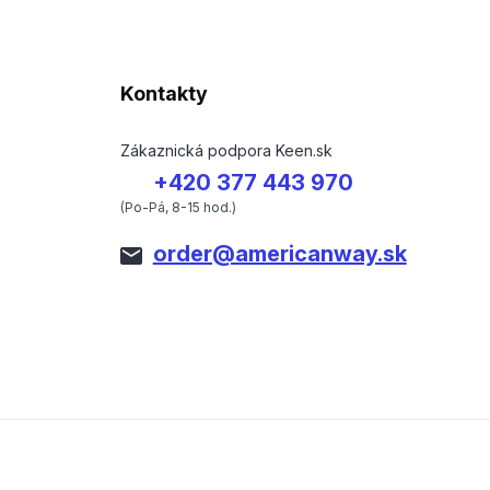
Kontakty
Zákaznická podpora Keen.sk
+420 377 443 970
(Po-Pá, 8-15 hod.)
order@americanway.sk