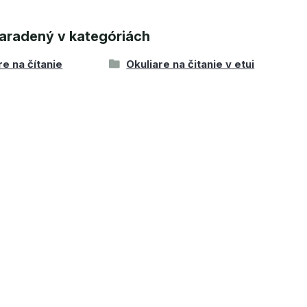
aradený v kategóriách
re na čítanie
Okuliare na čitanie v etui