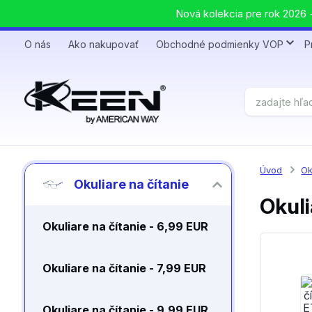
Nová kolekcia pre rok 2026 +
O nás
Ako nakupovať
Obchodné podmienky VOP
P
Úvod
Ok
Okuliare na čítanie
Okuli
Okuliare na čítanie - 6,99 EUR
Okuliare na čítanie - 7,99 EUR
Okuliare na čítanie - 9,99 EUR