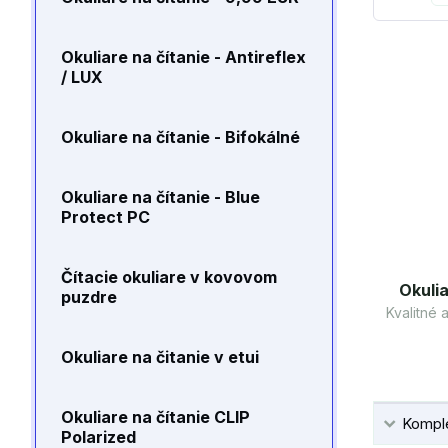
Okuliare na čítanie - Antireflex
/ LUX
Okuliare na čítanie - Bifokálné
Okuliare na čítanie - Blue
Protect PC
Čítacie okuliare v kovovom
Okulia
puzdre
Kvalitné
Okuliare na čitanie v etui
Okuliare na čítanie CLIP
Komple
Polarized