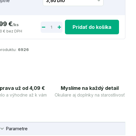
optrie
,99 €
/
ks
Pridať do košíka
0 €
bez DPH
produktu:
6926
prava už od 4,09 €
Myslíme na každý detail
lo a výhodne až k vám
Okuliare aj doplnky na starostlivosť
Parametre