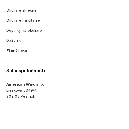
Okuliare slnečné
Okuliare na čítanie
Doplnky na okuliare
Dáždnik
Zimný tovar
Sídlo spoločnosti
American Way, s.r.o.
Liesková 5049/4
902 03 Pezinok