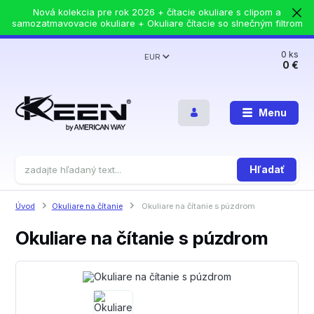
Nová kolekcia pre rok 2026 + čítacie okuliare s clipom a
samozatmavovacie okuliare + Okuliare čítacie so slnečným filtrom
0
ks
EUR
0 €
Menu
Hľadať
Úvod
Okuliare na čítanie
Okuliare na čítanie s púzdrom
Okuliare na čítanie s púzdrom