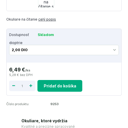
Okuliare na čítanie
celý popis
Dostupnosť
Skladom
dioptrie
6,49 €
/
ks
5,28 €
bez DPH
Pridať do košíka
Číslo produktu:
9253
Okuliare, ktoré vydržia
Kvalitné a precízne spracované