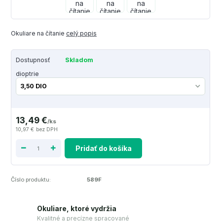
Okuliare na čítanie
celý popis
Dostupnosť
Skladom
dioptrie
13,49 €
/
ks
10,97 €
bez DPH
Pridať do košíka
Číslo produktu:
589F
Okuliare, ktoré vydržia
Kvalitné a precízne spracované