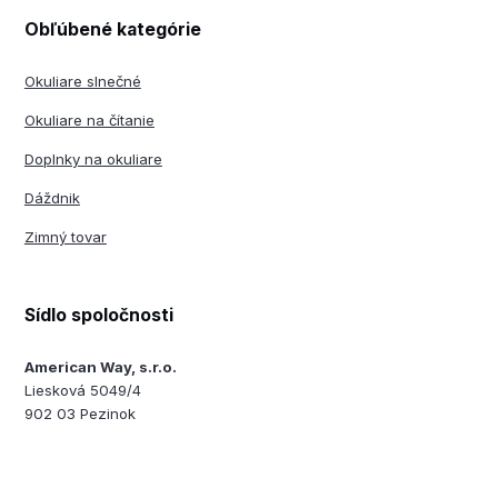
Obľúbené kategórie
Okuliare slnečné
Okuliare na čítanie
Doplnky na okuliare
Dáždnik
Zimný tovar
Sídlo spoločnosti
American Way, s.r.o.
Liesková 5049/4
902 03 Pezinok