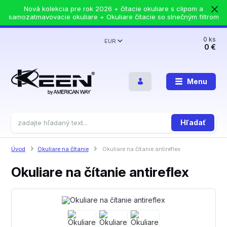
Nová kolekcia pre rok 2026 + čítacie okuliare s clipom a
samozatmavovacie okuliare + Okuliare čítacie so slnečným filtrom
0
ks
EUR
0 €
Menu
Hľadať
Úvod
Okuliare na čítanie
Okuliare na čítanie antireflex
Okuliare na čítanie antireflex