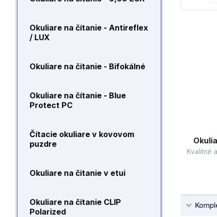
Okuliare na čítanie - Antireflex
/ LUX
Okuliare na čítanie - Bifokálné
Okuliare na čítanie - Blue
Protect PC
Čítacie okuliare v kovovom
Okulia
puzdre
Kvalitné
Okuliare na čitanie v etui
Okuliare na čítanie CLIP
Komple
Polarized