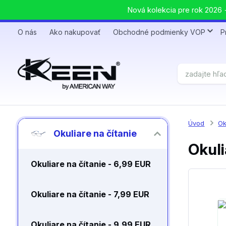
Nová kolekcia pre rok 2026 +
O nás
Ako nakupovať
Obchodné podmienky VOP
P
Úvod
Ok
Okuliare na čítanie
Okuli
Okuliare na čítanie - 6,99 EUR
Okuliare na čítanie - 7,99 EUR
Okuliare na čítanie - 9,99 EUR