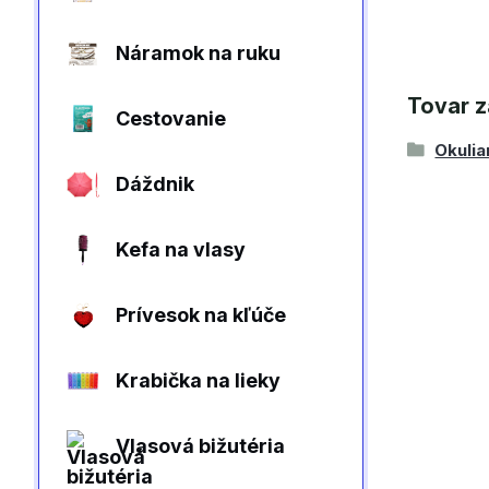
Náramok na ruku
Tovar z
Cestovanie
Okulia
Dáždnik
Kefa na vlasy
Prívesok na kľúče
Krabička na lieky
Vlasová bižutéria