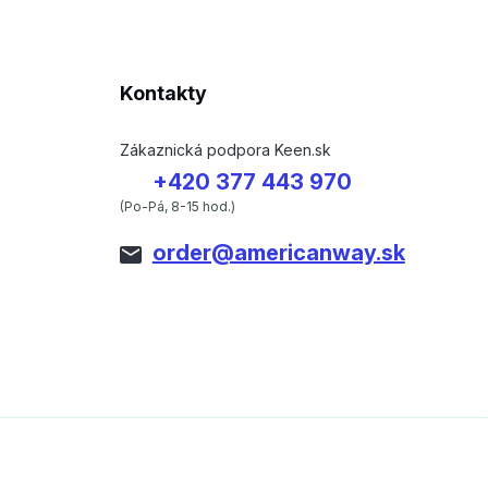
Kontakty
Zákaznická podpora Keen.sk
+420 377 443 970
(Po-Pá, 8-15 hod.)
order@americanway.sk