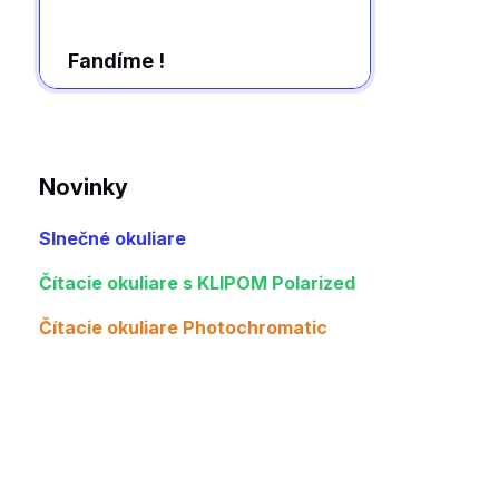
Fandíme !
Novinky
Slnečné okuliare
Čítacie okuliare s KLIPOM Polarized
Čítacie okuliare Photochromatic