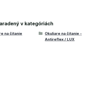
aradený v kategóriách
re na čítanie
Okuliare na čítanie -
Antireflex / LUX