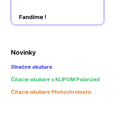
Fandíme !
Novinky
Slnečné okuliare
Čítacie okuliare s KLIPOM Polarized
Čítacie okuliare Photochromatic