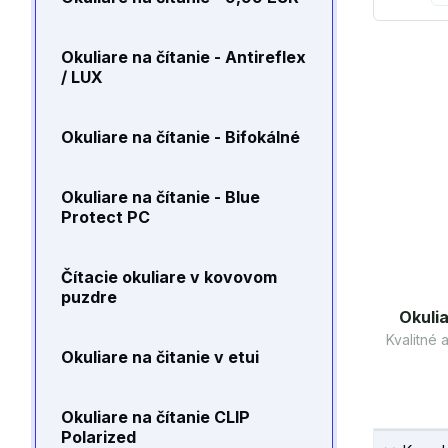
Okuliare na čítanie - Antireflex
/ LUX
Okuliare na čítanie - Bifokálné
Okuliare na čítanie - Blue
Protect PC
Čítacie okuliare v kovovom
puzdre
Okulia
Kvalitné
Okuliare na čitanie v etui
Okuliare na čítanie CLIP
Polarized