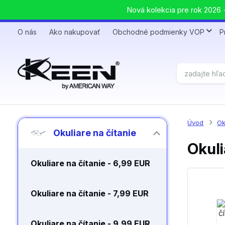
Nová kolekcia pre rok 2026 +
O nás
Ako nakupovať
Obchodné podmienky VOP
P
Úvod
Ok
Okuliare na čítanie
Okuli
Okuliare na čítanie - 6,99 EUR
Okuliare na čítanie - 7,99 EUR
Okuliare na čítanie - 9,99 EUR