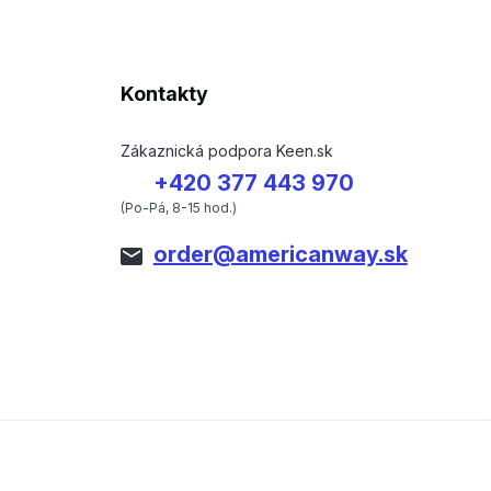
Kontakty
Zákaznická podpora Keen.sk
+420 377 443 970
(Po-Pá, 8-15 hod.)
order@americanway.sk