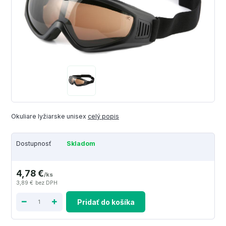
Okuliare lyžiarske unisex
celý popis
Dostupnosť
Skladom
4,78 €
/
ks
3,89 €
bez DPH
Pridať do košíka