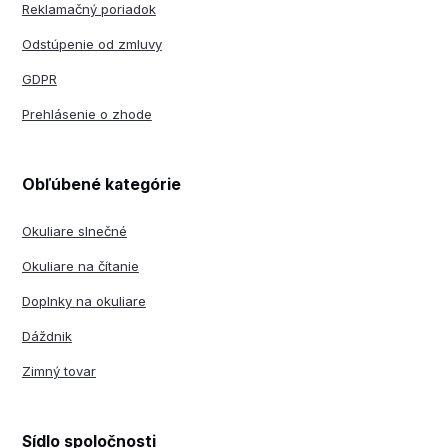
Reklamačný poriadok
Odstúpenie od zmluvy
GDPR
Prehlásenie o zhode
Obľúbené kategórie
Okuliare slnečné
Okuliare na čítanie
Doplnky na okuliare
Dáždnik
Zimný tovar
Sídlo spoločnosti