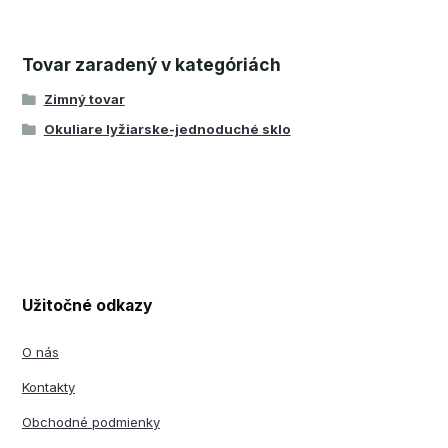
Tovar zaradený v kategóriách
Zimný tovar
Okuliare lyžiarske-jednoduché sklo
Užitočné odkazy
O nás
Kontakty
Obchodné podmienky