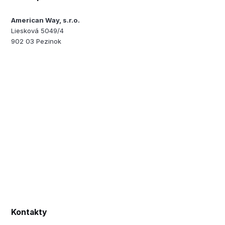
American Way, s.r.o.
Liesková 5049/4
902 03 Pezinok
Kontakty