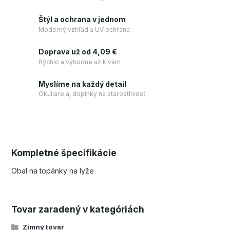
Štýl a ochrana v jednom
Moderný vzhľad a UV ochrana
Doprava už od 4,09 €
Rýchlo a výhodne až k vám
Myslíme na každý detail
Okuliare aj doplnky na starostlivosť
Kompletné špecifikácie
Obal na topánky na lyže
Tovar zaradený v kategóriách
Zimný tovar