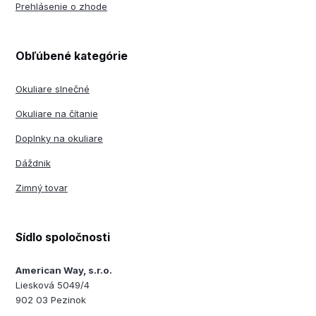
Prehlásenie o zhode
Obľúbené kategórie
Okuliare slnečné
Okuliare na čítanie
Doplnky na okuliare
Dáždnik
Zimný tovar
Sídlo spoločnosti
American Way, s.r.o.
Liesková 5049/4
902 03 Pezinok