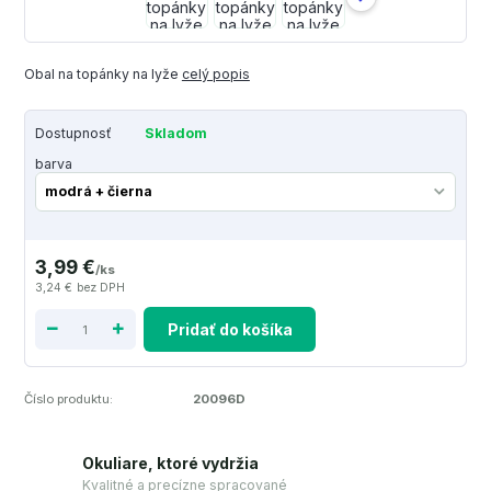
Obal na topánky na lyže
celý popis
Dostupnosť
Skladom
barva
3,99 €
/
ks
3,24 €
bez DPH
Pridať do košíka
Číslo produktu:
20096D
Okuliare, ktoré vydržia
Kvalitné a precízne spracované