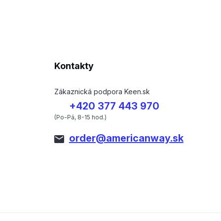
Kontakty
Zákaznická podpora Keen.sk
+420 377 443 970
(Po-Pá, 8-15 hod.)
order@americanway.sk