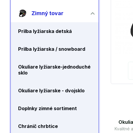
Zimný tovar
Prilba lyžiarska detská
Prilba lyžiarska / snowboard
Okuliare lyžiarske-jednoduché
sklo
Okuliare lyžiarske - dvojsklo
Doplnky zimné sortiment
Okulia
Chránič chrbtice
Kvalitné