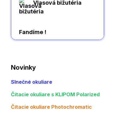
Vlasová bižutéria
Fandíme !
Novinky
Slnečné okuliare
Čítacie okuliare s KLIPOM Polarized
Čítacie okuliare Photochromatic