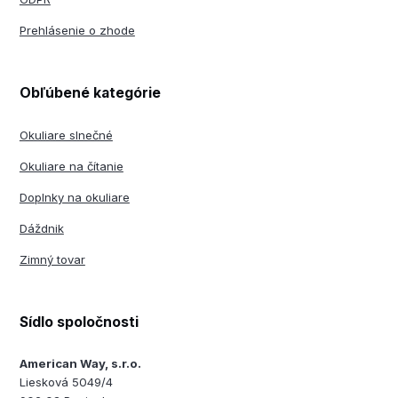
Prehlásenie o zhode
Obľúbené kategórie
Okuliare slnečné
Okuliare na čítanie
Doplnky na okuliare
Dáždnik
Zimný tovar
Sídlo spoločnosti
American Way, s.r.o.
Liesková 5049/4