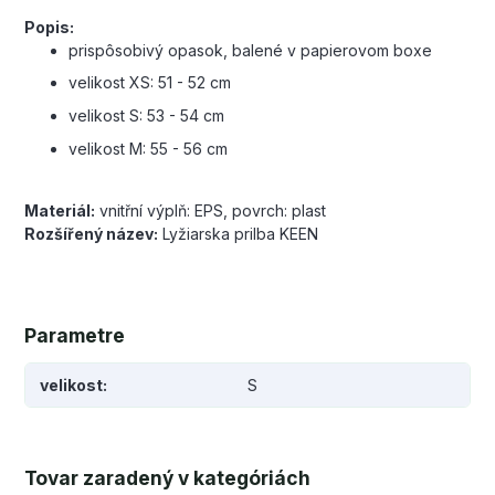
Popis:
prispôsobivý opasok, balené v papierovom boxe
velikost XS: 51 - 52 cm
velikost S: 53 - 54 cm
velikost M: 55 - 56 cm
Materiál:
vnitřní výplň: EPS, povrch: plast
Rozšířený název:
Lyžiarska prilba KEEN
Parametre
velikost
S
Tovar zaradený v kategóriách