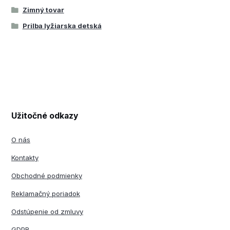
Zimný tovar
Prilba lyžiarska detská
Užitočné odkazy
O nás
Kontakty
Obchodné podmienky
Reklamačný poriadok
Odstúpenie od zmluvy
GDPR