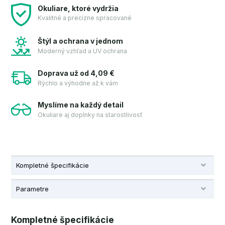
Okuliare, ktoré vydržia
Kvalitné a precízne spracované
Štýl a ochrana v jednom
Moderný vzhľad a UV ochrana
Doprava už od 4,09 €
Rýchlo a výhodne až k vám
Myslíme na každý detail
Okuliare aj doplnky na starostlivosť
Kompletné špecifikácie
Parametre
Kompletné špecifikácie