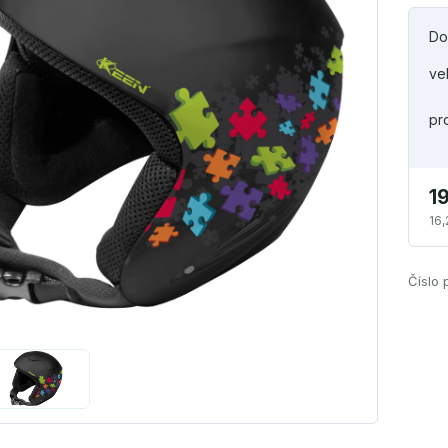
Do
ve
pr
1
16,
Číslo 