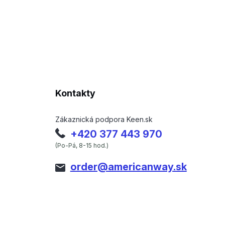
Kontakty
Zákaznická podpora Keen.sk
+420 377 443 970
(Po-Pá, 8-15 hod.)
order@americanway.sk