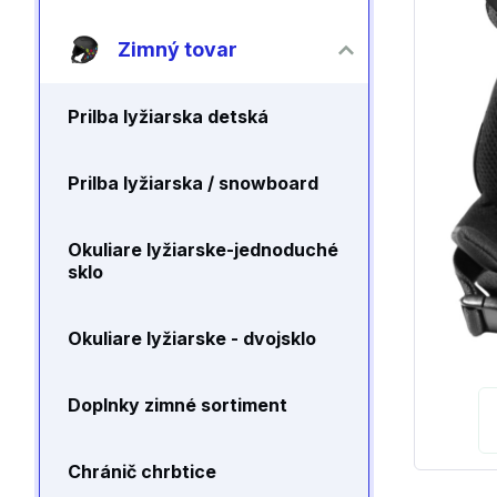
Zimný tovar
Prilba lyžiarska detská
Prilba lyžiarska / snowboard
Okuliare lyžiarske-jednoduché
sklo
Okuliare lyžiarske - dvojsklo
Doplnky zimné sortiment
Chránič chrbtice