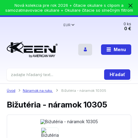
Nová kolekcia pre rok 2026 + čítacie okuliare s clipom a
samozatmavovacie okuliare + Okuliare čítacie so slnečným filtrom
0
ks
EUR
0 €
Menu
Hľadať
Úvod
Náramok na ruku
Bižutéria - náramok 10305
Bižutéria - náramok 10305