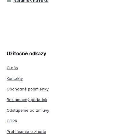
Náramok na ruku
Užitočné odkazy
O nás
Kontakty
Obchodné podmienky
Reklamačný poriadok
Odstúpenie od zmluvy
GDPR
Prehlásenie o zhode