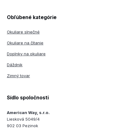
Obľúbené kategórie
Okuliare slnečné
Okuliare na čítanie
Doplnky na okuliare
Dáždnik
Zimný tovar
Sídlo spoločnosti
American Way, s.r.o.
Liesková 5049/4
902 03 Pezinok