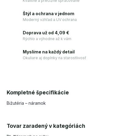
Kvalitné a precízne spracované
Štýl a ochrana v jednom
Moderný vzhľad a UV ochrana
Doprava už od 4,09 €
Rýchlo a výhodne až k vám
Myslíme na každý detail
Okuliare aj doplnky na starostlivosť
Kompletné špecifikácie
Bižutéria – náramok
Tovar zaradený v kategóriách