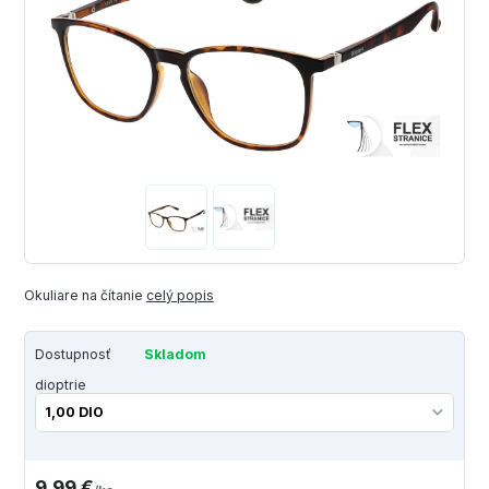
Okuliare na čítanie
celý popis
Dostupnosť
Skladom
dioptrie
9,99 €