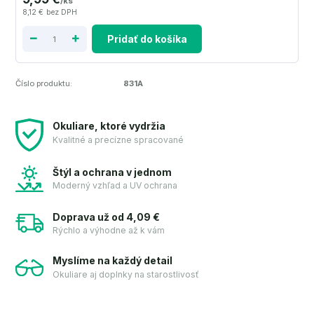
/
ks
8,12 €
bez DPH
Pridať do košíka
Číslo produktu:
831A
Okuliare, ktoré vydržia
Kvalitné a precízne spracované
Štýl a ochrana v jednom
Moderný vzhľad a UV ochrana
Doprava už od 4,09 €
Rýchlo a výhodne až k vám
Myslíme na každý detail
Okuliare aj doplnky na starostlivosť