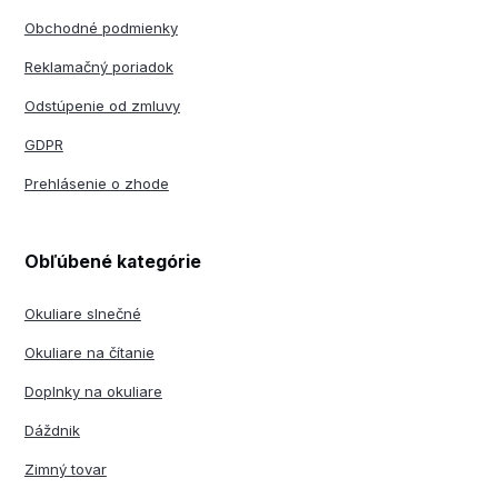
Obchodné podmienky
Reklamačný poriadok
Odstúpenie od zmluvy
GDPR
Prehlásenie o zhode
Obľúbené kategórie
Okuliare slnečné
Okuliare na čítanie
Doplnky na okuliare
Dáždnik
Zimný tovar