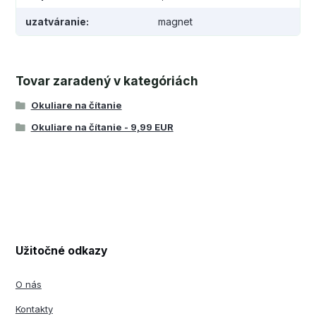
uzatváranie
magnet
Tovar zaradený v kategóriách
Okuliare na čítanie
Okuliare na čítanie - 9,99 EUR
Užitočné odkazy
O nás
Kontakty