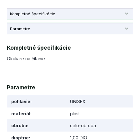
Kompletné špecifikácie
Parametre
Kompletné špecifikácie
Okuliare na čítanie
Parametre
pohlavie
UNISEX
materiál
plast
obruba
celo-obruba
dioptrie
1,00 DIO