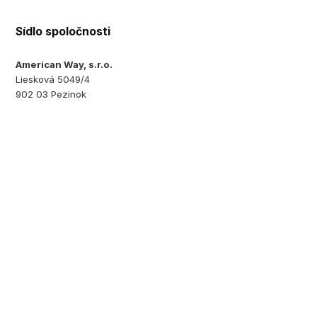
Sídlo spoločnosti
American Way, s.r.o.
Liesková 5049/4
902 03 Pezinok