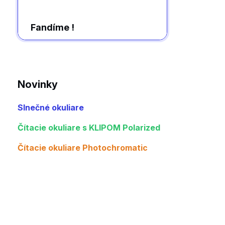
Fandíme !
Novinky
Slnečné okuliare
Čítacie okuliare s KLIPOM Polarized
Čítacie okuliare Photochromatic