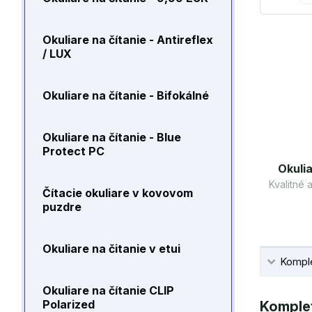
Okuliare na čítanie - Antireflex
/ LUX
Okuliare na čítanie - Bifokálné
Okuliare na čítanie - Blue
Protect PC
Okulia
Kvalitné
Čítacie okuliare v kovovom
puzdre
Okuliare na čitanie v etui
Komple
Okuliare na čítanie CLIP
Polarized
Komplet