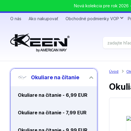
Nová kolekcia pre rok 2026 +
O nás
Ako nakupovať
Obchodné podmienky VOP
P
Úvod
Ok
Okuliare na čítanie
Okuli
Okuliare na čítanie - 6,99 EUR
Okuliare na čítanie - 7,99 EUR
Okuliare na čítanie - 9,99 EUR