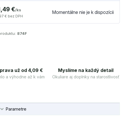
3,49 €
/
ks
Momentálne nie je k dispozícii
97 €
bez DPH
produktu:
874F
prava už od 4,09 €
Myslíme na každý detail
lo a výhodne až k vám
Okuliare aj doplnky na starostlivosť
Parametre