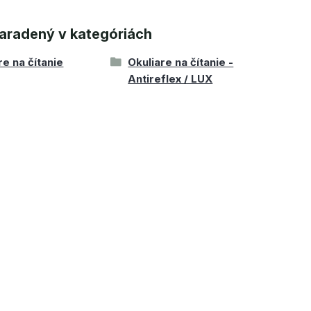
aradený v kategóriách
re na čítanie
Okuliare na čítanie -
Antireflex / LUX