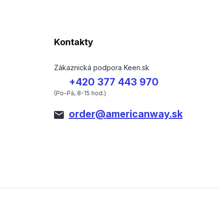
Kontakty
Zákaznická podpora Keen.sk
+420 377 443 970
(Po-Pá, 8-15 hod.)
order@americanway.sk