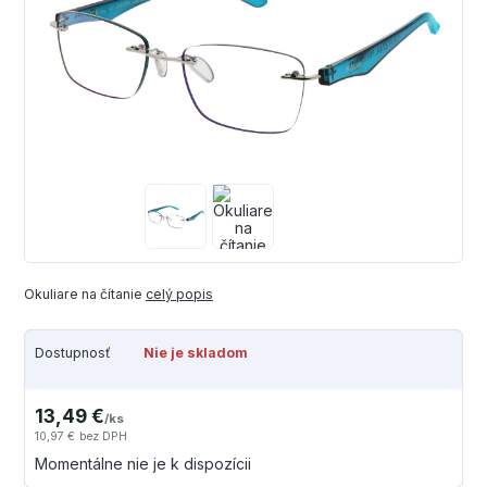
Okuliare na čítanie
celý popis
Dostupnosť
Nie je skladom
13,49 €
/
ks
10,97 €
bez DPH
Momentálne nie je k dispozícii