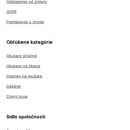
Odstúpenie od zmluvy
GDPR
Prehlásenie o zhode
Obľúbené kategórie
Okuliare slnečné
Okuliare na čítanie
Doplnky na okuliare
Dáždnik
Zimný tovar
Sídlo spoločnosti