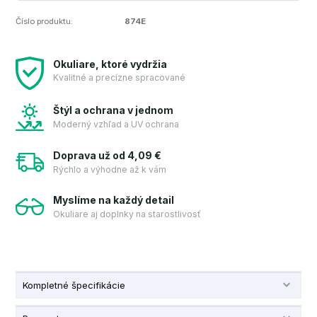
Číslo produktu:
874E
Okuliare, ktoré vydržia
Kvalitné a precízne spracované
Štýl a ochrana v jednom
Moderný vzhľad a UV ochrana
Doprava už od 4,09 €
Rýchlo a výhodne až k vám
Myslíme na každý detail
Okuliare aj doplnky na starostlivosť
Kompletné špecifikácie