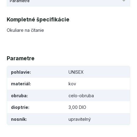
Parametre
Kompletné špecifikácie
Okuliare na čítanie
Parametre
pohlavie
UNISEX
materiál
kov
obruba
celo-obruba
dioptrie
3,00 DIO
nosník
upravitelný