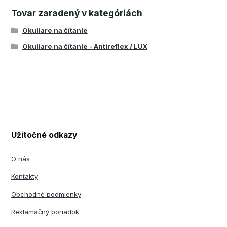
Tovar zaradený v kategóriách
Okuliare na čítanie
Okuliare na čítanie - Antireflex / LUX
Užitočné odkazy
O nás
Kontakty
Obchodné podmienky
Reklamačný poriadok