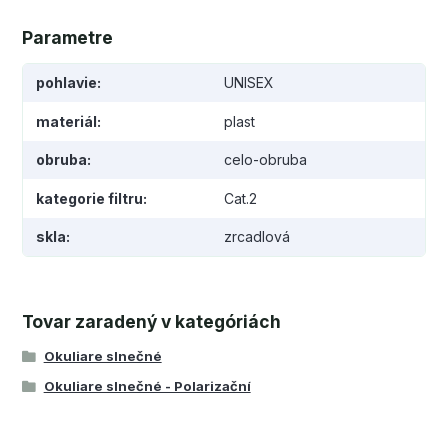
Parametre
pohlavie
UNISEX
materiál
plast
obruba
celo-obruba
kategorie filtru
Cat.2
skla
zrcadlová
Tovar zaradený v kategóriách
Okuliare slnečné
Okuliare slnečné - Polarizační