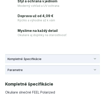
Štýl a ochrana v jednom
Moderný vzhľad a UV ochrana
Doprava už od 4,09 €
Rýchlo a výhodne až k vám
Myslíme na každý detail
Okuliare aj doplnky na starostlivosť
Kompletné špecifikácie
Parametre
Kompletné špecifikácie
Okuliare slnečné FEEL Polarized