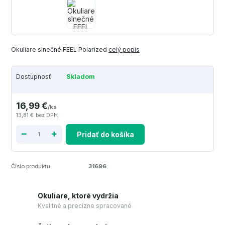
Okuliare slnečné FEEL Polarized
celý popis
Dostupnosť
Skladom
16,99 €
/
ks
13,81 €
bez DPH
Pridať do košíka
Číslo produktu:
31696
Okuliare, ktoré vydržia
Kvalitné a precízne spracované