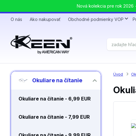
Nová kolekcia pre rok 2026 +
O nás
Ako nakupovať
Obchodné podmienky VOP
P
Úvod
Ok
Okuliare na čítanie
Okuli
Okuliare na čítanie - 6,99 EUR
Okuliare na čítanie - 7,99 EUR
Okuliare na čítanie - 9,99 EUR