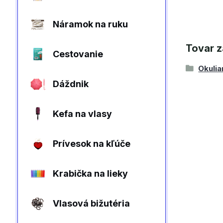
Náramok na ruku
Tovar z
Cestovanie
Okulia
Dáždnik
Kefa na vlasy
Prívesok na kľúče
Krabička na lieky
Vlasová bižutéria