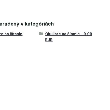
aradený v kategóriách
re na čítanie
Okuliare na čítanie - 9,99
EUR