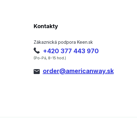
Kontakty
Zákaznická podpora Keen.sk
+420 377 443 970
(Po-Pá, 8-15 hod.)
order@americanway.sk