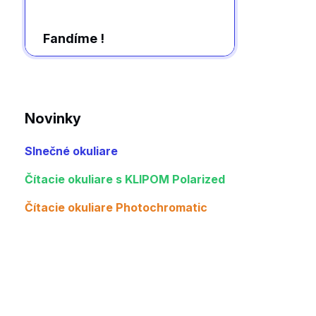
Fandíme !
Novinky
Slnečné okuliare
Čítacie okuliare s KLIPOM Polarized
Čítacie okuliare Photochromatic