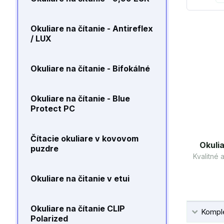
Okuliare na čítanie - Antireflex
/ LUX
Okuliare na čítanie - Bifokálné
Okuliare na čítanie - Blue
Protect PC
Čítacie okuliare v kovovom
Okulia
puzdre
Kvalitné
Okuliare na čitanie v etui
Okuliare na čítanie CLIP
Komple
Polarized