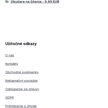
Okuliare na čítanie - 9,99 EUR
Užitočné odkazy
O nás
Kontakty
Obchodné podmienky
Reklamačný poriadok
Odstúpenie od zmluvy
GDPR
Prehlásenie o zhode