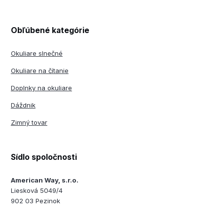
Obľúbené kategórie
Okuliare slnečné
Okuliare na čítanie
Doplnky na okuliare
Dáždnik
Zimný tovar
Sídlo spoločnosti
American Way, s.r.o.
Liesková 5049/4
902 03 Pezinok