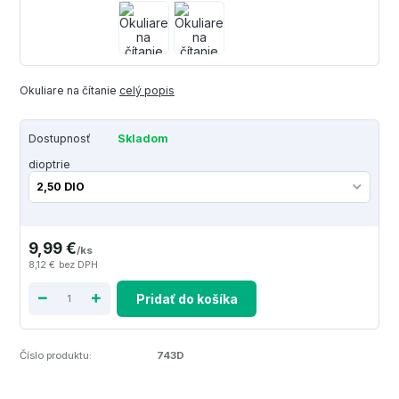
Okuliare na čítanie
celý popis
Dostupnosť
Skladom
dioptrie
9,99 €
/
ks
8,12 €
bez DPH
Pridať do košíka
Číslo produktu:
743D