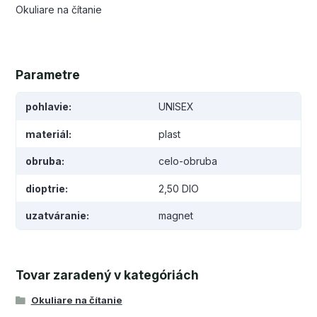
Okuliare na čítanie
Parametre
pohlavie
UNISEX
materiál
plast
obruba
celo-obruba
dioptrie
2,50 DIO
uzatváranie
magnet
Tovar zaradený v kategóriách
Okuliare na čítanie