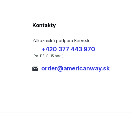
Kontakty
Zákaznická podpora Keen.sk
+420 377 443 970
(Po-Pá, 8-15 hod.)
order@americanway.sk