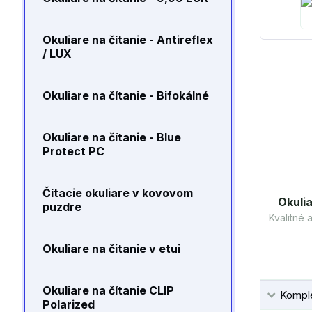
Okuliare na čítanie - Antireflex
/ LUX
Okuliare na čítanie - Bifokálné
Okuliare na čítanie - Blue
Protect PC
Čítacie okuliare v kovovom
Okulia
puzdre
Kvalitné
Okuliare na čitanie v etui
Okuliare na čítanie CLIP
Komple
Polarized