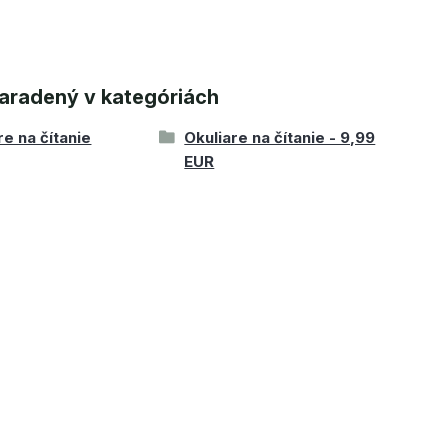
aradený v kategóriách
re na čítanie
Okuliare na čítanie - 9,99
EUR