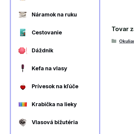
Náramok na ruku
Tovar z
Cestovanie
Okulia
Dáždnik
Kefa na vlasy
Prívesok na kľúče
Krabička na lieky
Vlasová bižutéria