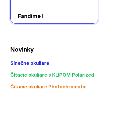
Fandíme !
Novinky
Slnečné okuliare
Čítacie okuliare s KLIPOM Polarized
Čítacie okuliare Photochromatic