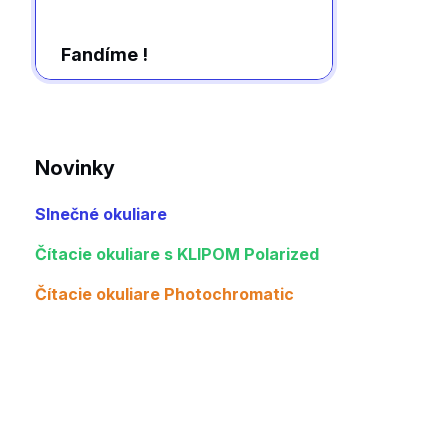
Fandíme !
Novinky
Slnečné okuliare
Čítacie okuliare s KLIPOM Polarized
Čítacie okuliare Photochromatic