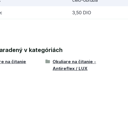
e
3,50 DIO
aradený v kategóriách
re na čítanie
Okuliare na čítanie -
Antireflex / LUX