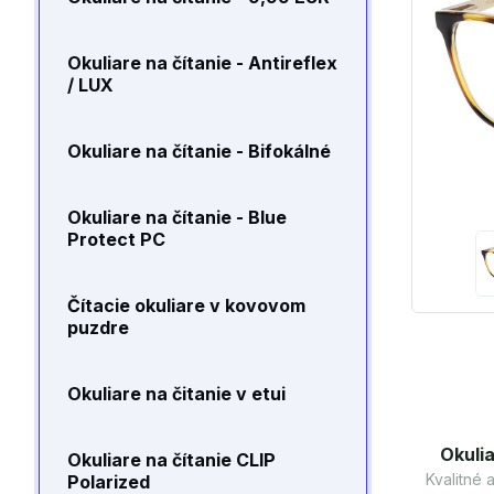
Okuliare na čítanie - Antireflex
/ LUX
Okuliare na čítanie - Bifokálné
Okuliare na čítanie - Blue
Protect PC
Čítacie okuliare v kovovom
puzdre
Okuliare na čitanie v etui
Okulia
Okuliare na čítanie CLIP
Kvalitné
Polarized