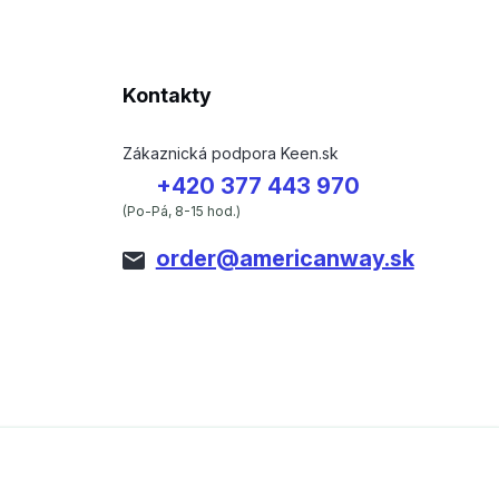
Kontakty
Zákaznická podpora Keen.sk
+420 377 443 970
(Po-Pá, 8-15 hod.)
order@americanway.sk