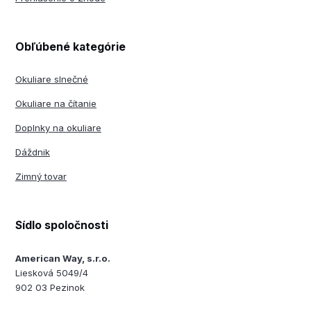
Obľúbené kategórie
Okuliare slnečné
Okuliare na čítanie
Doplnky na okuliare
Dáždnik
Zimný tovar
Sídlo spoločnosti
American Way, s.r.o.
Liesková 5049/4
902 03 Pezinok