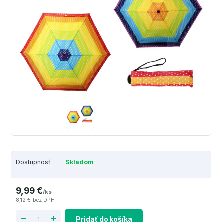
Dostupnosť
Skladom
9,99 €
/
ks
8,12 €
bez DPH
Pridať do košíka