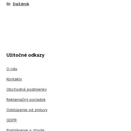
Dáždnik
Užitočné odkazy
O nás
Kontakty
Obchodné podmienky
Reklamačný poriadok
Odstúpenie od zmluvy
GDPR
Prehlásenie o zhode