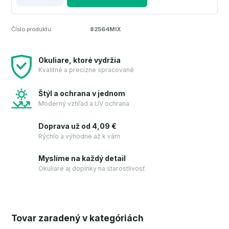
Číslo produktu:
82564MIX
Okuliare, ktoré vydržia
Kvalitné a precízne spracované
Štýl a ochrana v jednom
Moderný vzhľad a UV ochrana
Doprava už od 4,09 €
Rýchlo a výhodne až k vám
Myslíme na každý detail
Okuliare aj doplnky na starostlivosť
Tovar zaradený v kategóriách