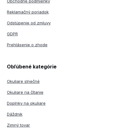
Obchodné podmienky
Reklamačný poriadok
Odstúpenie od zmluvy
GDPR
Prehlásenie o zhode
Obľúbené kategórie
Okuliare slnečné
Okuliare na čítanie
Doplnky na okuliare
Dáždnik
Zimný tovar