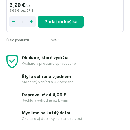
6,99 €
/
ks
5,68 €
bez DPH
Pridať do košíka
Číslo produktu:
239B
Okuliare, ktoré vydržia
Kvalitné a precízne spracované
Štýl a ochrana v jednom
Moderný vzhľad a UV ochrana
Doprava už od 4,09 €
Rýchlo a výhodne až k vám
Myslíme na každý detail
Okuliare aj doplnky na starostlivosť