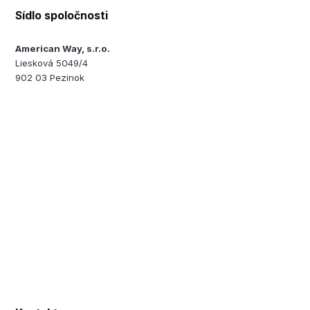
Sídlo spoločnosti
American Way, s.r.o.
Liesková 5049/4
902 03 Pezinok