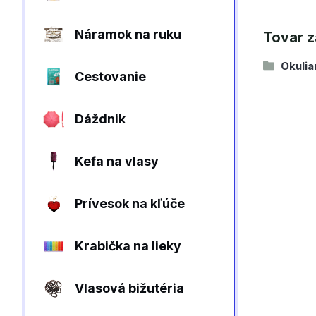
Náramok na ruku
Tovar z
Okulia
Cestovanie
Dáždnik
Kefa na vlasy
Prívesok na kľúče
Krabička na lieky
Vlasová bižutéria