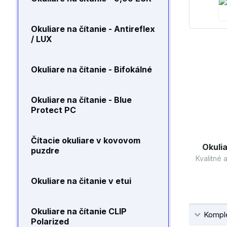
Okuliare na čítanie - Antireflex
/ LUX
Okuliare na čítanie - Bifokálné
Okuliare na čítanie - Blue
Protect PC
Čítacie okuliare v kovovom
Okulia
puzdre
Kvalitné
Okuliare na čitanie v etui
Okuliare na čítanie CLIP
Komple
Polarized