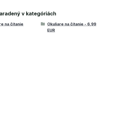
aradený v kategóriách
re na čítanie
Okuliare na čítanie - 6,99
EUR