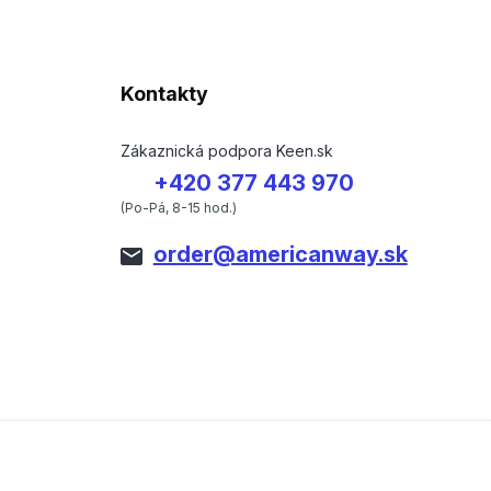
Kontakty
Zákaznická podpora Keen.sk
+420 377 443 970
(Po-Pá, 8-15 hod.)
order@americanway.sk