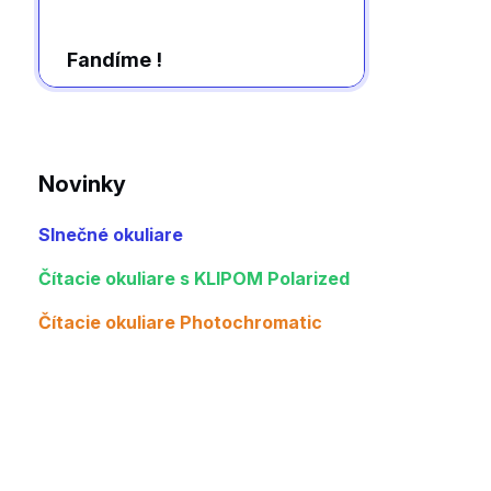
Fandíme !
Novinky
Slnečné okuliare
Čítacie okuliare s KLIPOM Polarized
Čítacie okuliare Photochromatic